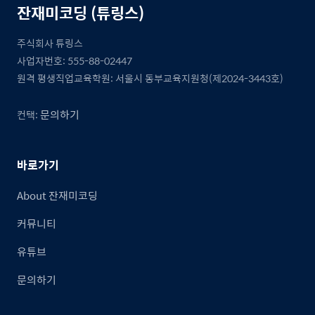
잔재미코딩 (튜링스)
주식회사 튜링스
사업자번호: 555-88-02447
원격 평생직업교육학원: 서울시 동부교육지원청(제2024-3443호)
문의하기
컨택:
바로가기
About 잔재미코딩
커뮤니티
유튜브
문의하기