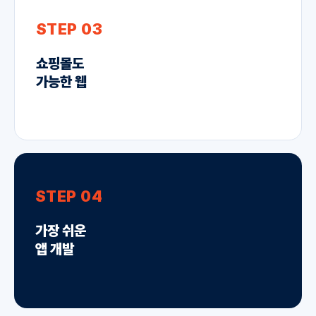
STEP 03
쇼핑몰도
가능한 웹
STEP 04
가장 쉬운
앱 개발