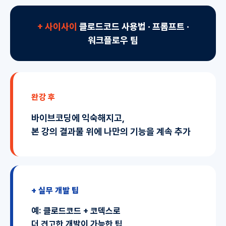
+ 사이사이
클로드코드 사용법 · 프롬프트 ·
워크플로우 팁
완강 후
바이브코딩에 익숙
해지고,
본 강의 결과물 위에
나만의 기능을 계속 추가
+ 실무 개발 팁
예:
클로드코드 + 코덱스
로
더 견고한 개발이 가능한 팁