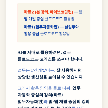
파트2 (본 강의, 바이브코딩편)
—
웹·
앱 개발 중심
클로드코드 활용법
파트1 (업무자동화편)
—
실업무와
활용 중심
클로드코드 활용법
AI를 제대로 활용하려면, 결국
클로드코드·코덱스를 쓰셔야 합니다.
업무든 1인 개발이든,
잘 사용하시면
상당한 생산성을 높이실 수 있습니다.
그래서 활용 영역을 둘로 나눠,
업무
자동화 중심의 강의(파트1
업무자동화편)
와
웹·앱 개발 중심의 강의