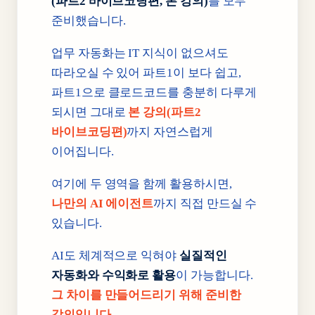
(파트2 바이브코딩편, 본 강의)
를 모두
준비했습니다.
업무 자동화는 IT 지식이 없으셔도
따라오실 수 있어 파트1이 보다 쉽고,
파트1으로 클로드코드를 충분히 다루게
되시면 그대로
본 강의(파트2
바이브코딩편)
까지 자연스럽게
이어집니다.
여기에 두 영역을 함께 활용하시면,
나만의 AI 에이전트
까지 직접 만드실 수
있습니다.
AI도 체계적으로 익혀야
실질적인
자동화와 수익화로 활용
이 가능합니다.
그 차이를 만들어드리기 위해 준비한
강의입니다.