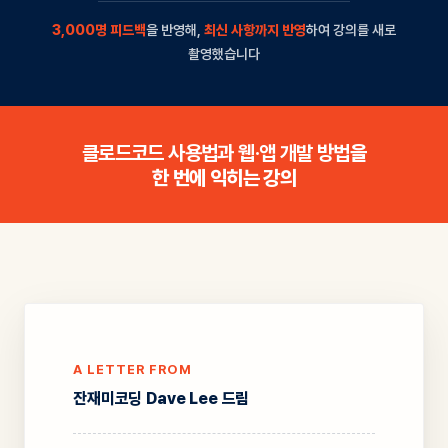
3,000명 피드백
을 반영해,
최신 사항까지 반영
하여 강의를 새로
촬영했습니다
클로드코드 사용법과 웹·앱 개발 방법
을
한 번에 익히는 강의
A LETTER FROM
잔재미코딩 Dave Lee 드림