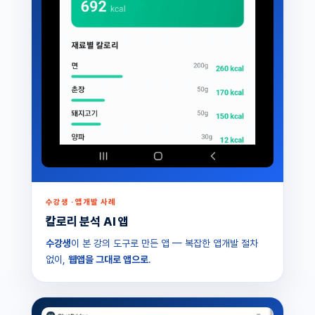
수강생 · 앱개발 사례
칼로리 분석 AI 앱
수강생
이 본 강의 도구로 만든 앱 — 복잡한 앱개발 절차
없이,
웹앱을 그대로 앱으로
.