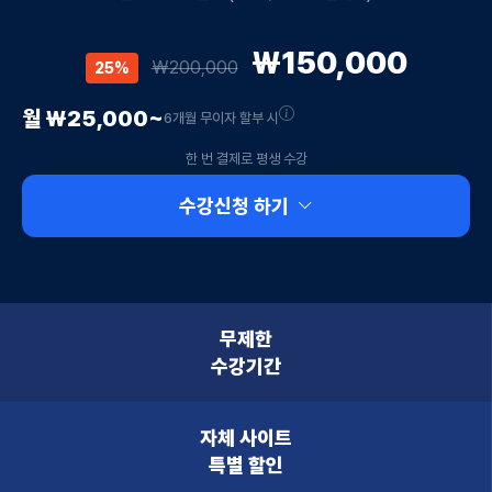
₩150,000
₩200,000
25%
월 ₩25,000~
6개월 무이자 할부 시
한 번 결제로 평생 수강
수강신청 하기
무제한
수강기간
자체 사이트
특별 할인