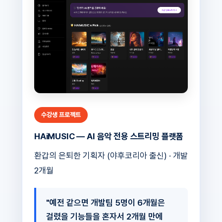
수강생 프로젝트
HAiMUSIC — AI 음악 전용 스트리밍 플랫폼
환갑의 은퇴한 기획자 (야후코리아 출신) · 개발
2개월
"예전 같으면 개발팀 5명이 6개월은
걸렸을 기능들을 혼자서 2개월 만에