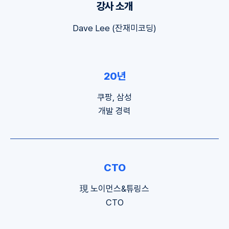
강사 소개
Dave Lee (잔재미코딩)
20년
쿠팡, 삼성
개발 경력
CTO
現 노이먼스&튜링스
CTO