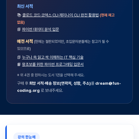
최신 서적
📚
클로드 코드·코덱스 CLI·제미나이 CLI 완전 활용법
(현재 재고
없음)
📘
파이썬 데이터 분석 입문
예전 서적
(현재는 절판되었지만, 초입문자분들께는 참고가 될 수
있으므로)
📗
누구나 쓱 읽고 싹 이해하는 IT 핵심 기술
📙
왕초보를 위한 파이썬 프로그래밍 입문서
※ 위 4권 중 원하시는 도서 1권을 선택해 주세요.
구매 후
희망 서적·배송 정보(연락처, 성함, 주소)
를
dream@fun-
coding.org
로 보내주세요.
강의 한눈에